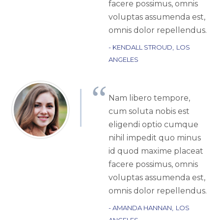
facere possimus, omnis
voluptas assumenda est,
omnis dolor repellendus.
KENDALL STROUD
LOS
ANGELES
Nam libero tempore,
cum soluta nobis est
eligendi optio cumque
nihil impedit quo minus
id quod maxime placeat
facere possimus, omnis
voluptas assumenda est,
omnis dolor repellendus.
AMANDA HANNAN
LOS
ANGELES