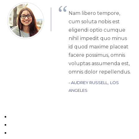
Nam libero tempore,
cum soluta nobis est
eligendi optio cumque
nihil impedit quo minus
id quod maxime placeat
facere possimus, omnis
voluptas assumenda est,
omnis dolor repellendus.
AUDREY RUSSELL
LOS
ANGELES