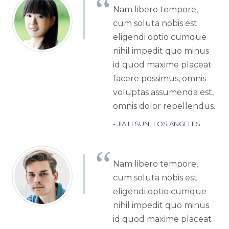
Nam libero tempore,
cum soluta nobis est
eligendi optio cumque
nihil impedit quo minus
id quod maxime placeat
facere possimus, omnis
voluptas assumenda est,
omnis dolor repellendus.
JIA LI SUN
LOS ANGELES
Nam libero tempore,
cum soluta nobis est
eligendi optio cumque
nihil impedit quo minus
id quod maxime placeat