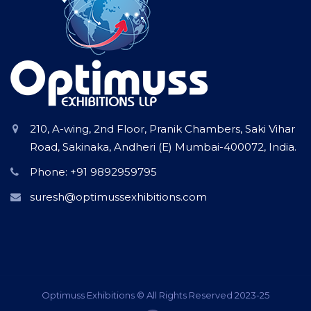
210, A-wing, 2nd Floor, Pranik Chambers, Saki Vihar
Road, Sakinaka, Andheri (E) Mumbai-400072, India.
Phone: +91 9892959795
suresh@optimussexhibitions.com
Optimuss Exhibitions © All Rights Reserved 2023-25