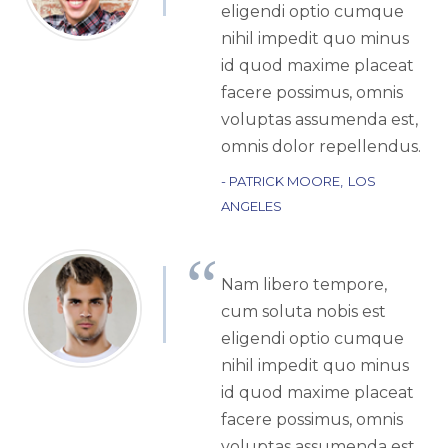
eligendi optio cumque
nihil impedit quo minus
id quod maxime placeat
facere possimus, omnis
voluptas assumenda est,
omnis dolor repellendus.
PATRICK MOORE
LOS
ANGELES
Nam libero tempore,
cum soluta nobis est
eligendi optio cumque
nihil impedit quo minus
id quod maxime placeat
facere possimus, omnis
voluptas assumenda est,