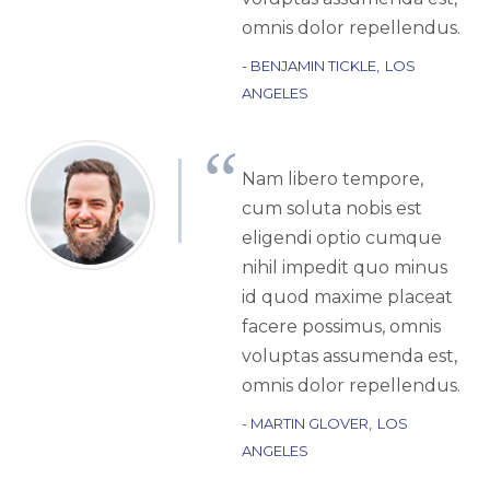
omnis dolor repellendus.
BENJAMIN TICKLE
LOS
ANGELES
Nam libero tempore,
cum soluta nobis est
eligendi optio cumque
nihil impedit quo minus
id quod maxime placeat
facere possimus, omnis
voluptas assumenda est,
omnis dolor repellendus.
MARTIN GLOVER
LOS
ANGELES